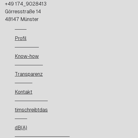
+49 174_9028413
Görresstraße 14
48147 Münster
Profil
Know-how
Transparenz
Kontakt
timschreibtdas
dB(A)