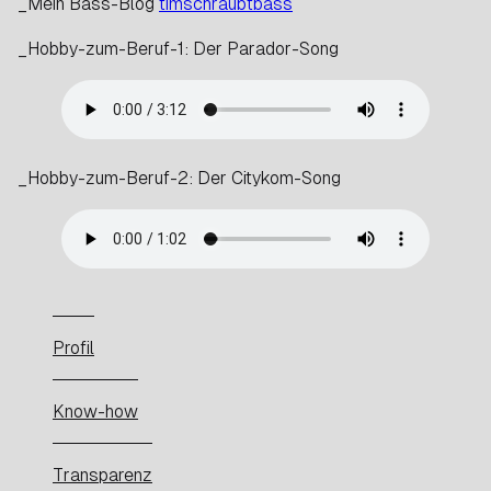
_Mein Bass-Blog
timschraubtbass
_Hobby-zum-Beruf-1: Der Parador-Song
_Hobby-zum-Beruf-2: Der Citykom-Song
Profil
Know-how
Transparenz