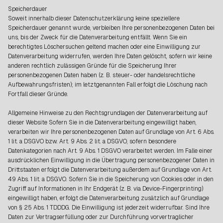
Speicherdauer
Soweit innerhalb dieser Datenschutzerklärung keine speziellere
Speicherdauer genannt wurde, verbleiben Ihre personenbezogenen Daten bei
uns, bis der Zweck für die Datenverarbeitung entfällt. Wenn Sie ein
berechtigtes Löschersuchen geltend machen oder eine Einwilligung zur
Datenverarbeitung widerrufen, werden Ihre Daten gelöscht, sofern wir keine
anderen rechtlich zulässigen Gründe für die Speicherung Ihrer
personenbezogenen Daten haben (z. B. steuer- oder handelsrechtliche
Aufbewahrungsfristen); im letztgenannten Fall erfolgt die Löschung nach
Fortfall dieser Gründe.
Allgemeine Hinweise zu den Rechtsgrundlagen der Datenverarbeitung auf
dieser Website Sofern Sie in die Datenverarbeitung eingewilligt haben,
verarbeiten wir Ihre personenbezogenen Daten auf Grundlage von Art. 6 Abs.
1 lit. a DSGVO bzw. Art. 9 Abs. 2 lit. a DSGVO, sofern besondere
Datenkategorien nach Art. 9 Abs. 1 DSGVO verarbeitet werden. Im Falle einer
ausdrücklichen Einwilligung in die Übertragung personenbezogener Daten in
Drittstaaten erfolgt die Datenverarbeitung außerdem auf Grundlage von Art.
49 Abs. 1 lit. a DSGVO. Sofern Sie in die Speicherung von Cookies oder in den
Zugriff auf Informationen in Ihr Endgerät (z. B. via Device-Fingerprinting)
eingewilligt haben, erfolgt die Datenverarbeitung zusätzlich auf Grundlage
von § 25 Abs. 1 TDDDG. Die Einwilligung ist jederzeit widerrufbar. Sind Ihre
Daten zur Vertragserfüllung oder zur Durchführung vorvertraglicher