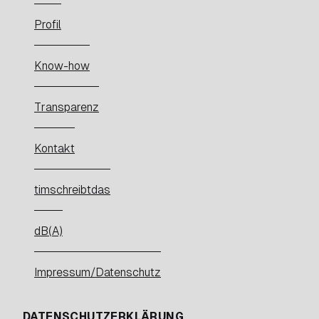
Profil
Know-how
Transparenz
Kontakt
timschreibtdas
dB(A)
Impressum/Datenschutz
DATENSCHUTZERKLÄRUNG