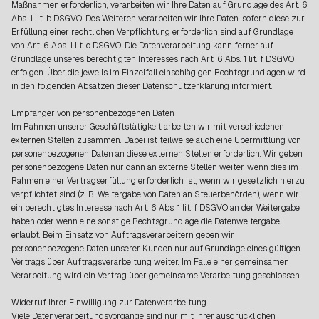
Maßnahmen erforderlich, verarbeiten wir Ihre Daten auf Grundlage des Art. 6
Abs. 1 lit. b DSGVO. Des Weiteren verarbeiten wir Ihre Daten, sofern diese zur
Erfüllung einer rechtlichen Verpflichtung erforderlich sind auf Grundlage
von Art. 6 Abs. 1 lit. c DSGVO. Die Datenverarbeitung kann ferner auf
Grundlage unseres berechtigten Interesses nach Art. 6 Abs. 1 lit. f DSGVO
erfolgen. Über die jeweils im Einzelfall einschlägigen Rechtsgrundlagen wird
in den folgenden Absätzen dieser Datenschutzerklärung informiert.
Empfänger von personenbezogenen Daten
Im Rahmen unserer Geschäftstätigkeit arbeiten wir mit verschiedenen
externen Stellen zusammen. Dabei ist teilweise auch eine Übermittlung von
personenbezogenen Daten an diese externen Stellen erforderlich. Wir geben
personenbezogene Daten nur dann an externe Stellen weiter, wenn dies im
Rahmen einer Vertragserfüllung erforderlich ist, wenn wir gesetzlich hierzu
verpflichtet sind (z. B. Weitergabe von Daten an Steuerbehörden), wenn wir
ein berechtigtes Interesse nach Art. 6 Abs. 1 lit. f DSGVO an der Weitergabe
haben oder wenn eine sonstige Rechtsgrundlage die Datenweitergabe
erlaubt. Beim Einsatz von Auftragsverarbeitern geben wir
personenbezogene Daten unserer Kunden nur auf Grundlage eines gültigen
Vertrags über Auftragsverarbeitung weiter. Im Falle einer gemeinsamen
Verarbeitung wird ein Vertrag über gemeinsame Verarbeitung geschlossen.
Widerruf Ihrer Einwilligung zur Datenverarbeitung
Viele Datenverarbeitungsvorgänge sind nur mit Ihrer ausdrücklichen