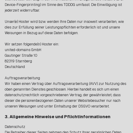
Device-Fingerprinting) im Sinne des TDDDG umfasst. Die Einwilligung ist
jederzeit widerrufbar.
Unser(e) Hoster wird bzw. werden Ihre Daten nur insoweit verarbeiten, wie
dies zur Erfüllung seiner Leistungspflichten erforderlich ist und unsere
Weisungen in Bezug auf diese Daten befolgen.
Wir setzen folgende(n) Hoster ein:
united-domains GmbH
Gautinger Straße 10
82319 Starnberg
Deutschland
Auftragsverarbeitung
Wir haben einen Vertrag über Auftragsverarbeitung (AVV) zur Nutzung des
oben genannten Dienstes geschlossen. Hierbei handelt es sich um einen
datenschutzrechtlich vorgeschriebenen Vertrag, der gewährleistet, dass
dieser die personenbezogenen Daten unserer Websitebesucher nur nach
unseren Weisungen und unter Einhaltung der DSGVO verarbeitet.
3. Allgemeine Hinweise und Pflichtinformationen
Datenschutz
Die Betreiber dieser Seiten nehmen den Schutz Ihrer persönlichen Daten