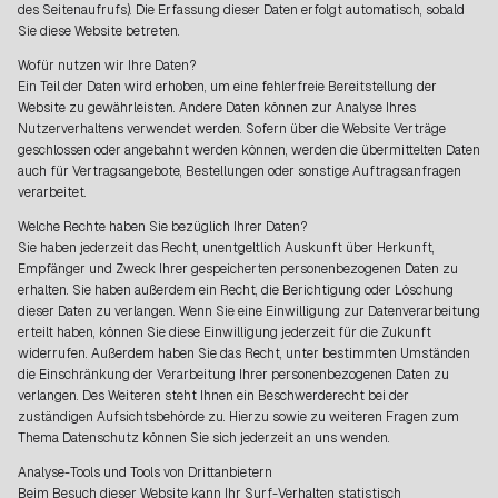
des Seitenaufrufs). Die Erfassung dieser Daten erfolgt automatisch, sobald
Sie diese Website betreten.
Wofür nutzen wir Ihre Daten?
Ein Teil der Daten wird erhoben, um eine fehlerfreie Bereitstellung der
Website zu gewährleisten. Andere Daten können zur Analyse Ihres
Nutzerverhaltens verwendet werden. Sofern über die Website Verträge
geschlossen oder angebahnt werden können, werden die übermittelten Daten
auch für Vertragsangebote, Bestellungen oder sonstige Auftragsanfragen
verarbeitet.
Welche Rechte haben Sie bezüglich Ihrer Daten?
Sie haben jederzeit das Recht, unentgeltlich Auskunft über Herkunft,
Empfänger und Zweck Ihrer gespeicherten personenbezogenen Daten zu
erhalten. Sie haben außerdem ein Recht, die Berichtigung oder Löschung
dieser Daten zu verlangen. Wenn Sie eine Einwilligung zur Datenverarbeitung
erteilt haben, können Sie diese Einwilligung jederzeit für die Zukunft
widerrufen. Außerdem haben Sie das Recht, unter bestimmten Umständen
die Einschränkung der Verarbeitung Ihrer personenbezogenen Daten zu
verlangen. Des Weiteren steht Ihnen ein Beschwerderecht bei der
zuständigen Aufsichtsbehörde zu. Hierzu sowie zu weiteren Fragen zum
Thema Datenschutz können Sie sich jederzeit an uns wenden.
Analyse-Tools und Tools von Drittanbietern
Beim Besuch dieser Website kann Ihr Surf-Verhalten statistisch