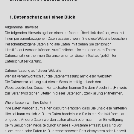
1. Datenschutz auf einen Blick
Allgemeine Hinweise
Die folgenden Hinweise geben einen einfachen Überblick darüber, was mit
Ihren personenbezogenen Daten passiert, wenn Sie diese Website besuchen.
Personenbezogene Daten sind alle Daten, mit denen Sie persönlich
identifiziert werden können. Ausführliche Informationen zum Thema
Datenschutz entnehmen Sie unserer unter diesem Text aufgeführten
Datenschutzerklärung.
Datenerfassung auf dieser Website
Wer ist verantwortlich für die Datenerfassung auf dieser Website?
Die Datenverarbeitung auf dieser Website erfolgt durch den
Websitebetreiber. Dessen Kontaktdaten können Sie dem Abschnitt „Hinweis
zur Verantwortlichen Stelle“ in dieser Datenschutzerklärung entnehmen.
Wie erfassen wir Ihre Daten?
Ihre Daten werden zum einen dadurch erhoben, dass Sie uns diese mitteilen.
Hierbei kann es sich z. B. um Daten handeln, die Sie in ein Kontaktformular
eingeben. Andere Daten werden automatisch oder nach Ihrer Einwilligung
beim Besuch der Website durch unsere IT-Systeme erfasst. Das sind vor
allem technische Daten (z. B. Internetbrowser, Betriebssystem oder Uhrzeit