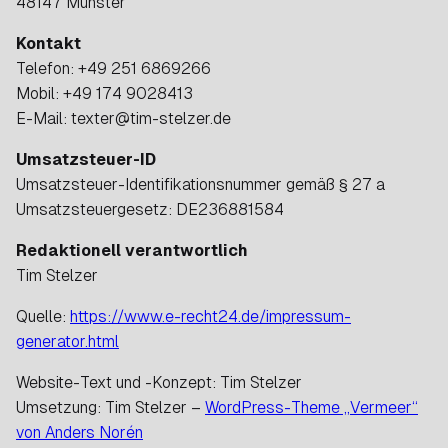
48147 Münster
Kontakt
Telefon: +49 251 6869266
Mobil: +49 174 9028413
E-Mail: texter@tim-stelzer.de
Umsatzsteuer-ID
Umsatzsteuer-Identifikationsnummer gemäß § 27 a
Umsatzsteuergesetz: DE236881584
Redaktionell verantwortlich
Tim Stelzer
Quelle:
https://www.e-recht24.de/impressum-
generator.html
Website-Text und -Konzept: Tim Stelzer
Umsetzung: Tim Stelzer –
WordPress-Theme „Vermeer“
von Anders Norén