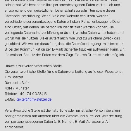
sehr ernst. Wir behandeln Ihre personenbezogenen Daten vertraulich und
entsprechend den gesetzlichen Datenschutzvorschriften sowie dieser
Datenschutzerklärung. Wenn Sie diese Website benutzen, werden
verschiedene personenbezogene Daten erhoben. Personenbezogene Daten
sind Daten, mit denen Sie persönlich identifiziert werden können. Die
vorliegende Datenschutzerklärung erläutert, welche Daten wir erheben und
wofür wir sie nutzen. Sie erläutert auch, wie und zu welchem Zweck das
geschieht. Wir weisen darauf hin, dass die Datenübertragung im Internet (z.
B. bei der Kommunikation per E-Mail) Sicherheitslücken aufweisen kann. Ein
lückenloser Schutz der Daten vor dem Zugriff durch Dritte ist nicht möglich.
Hinweis zur verantwortlichen Stelle
Die verantwortliche Stelle für die Datenverarbeitung auf dieser Website ist:
Tim Stelzer
Görresstraße 14
48147 Münster
Telefon: +49 174 9028413
E-Mail:
texter@tim-stelzer.de
Verantwortliche Stelle ist die natürliche oder juristische Person, die allein
oder gemeinsam mit anderen über die Zwecke und Mittel der Verarbeitung
von personenbezogenen Daten (z. B. Namen, E-Mail-Adressen o. Ä.)
entscheidet.