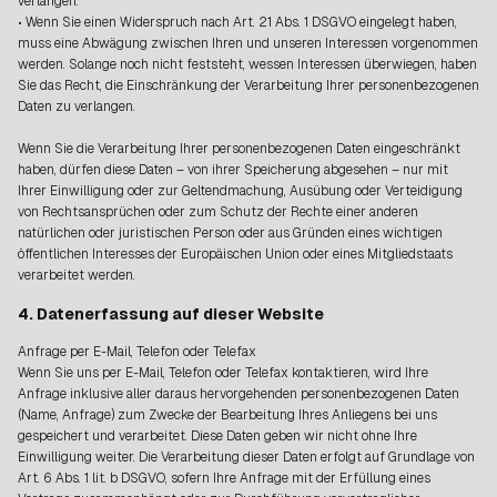
verlangen.
• Wenn Sie einen Widerspruch nach Art. 21 Abs. 1 DSGVO eingelegt haben,
muss eine Abwägung zwischen Ihren und unseren Interessen vorgenommen
werden. Solange noch nicht feststeht, wessen Interessen überwiegen, haben
Sie das Recht, die Einschränkung der Verarbeitung Ihrer personenbezogenen
Daten zu verlangen.
Wenn Sie die Verarbeitung Ihrer personenbezogenen Daten eingeschränkt
haben, dürfen diese Daten – von ihrer Speicherung abgesehen – nur mit
Ihrer Einwilligung oder zur Geltendmachung, Ausübung oder Verteidigung
von Rechtsansprüchen oder zum Schutz der Rechte einer anderen
natürlichen oder juristischen Person oder aus Gründen eines wichtigen
öffentlichen Interesses der Europäischen Union oder eines Mitgliedstaats
verarbeitet werden.
4. Datenerfassung auf dieser Website
Anfrage per E-Mail, Telefon oder Telefax
Wenn Sie uns per E-Mail, Telefon oder Telefax kontaktieren, wird Ihre
Anfrage inklusive aller daraus hervorgehenden personenbezogenen Daten
(Name, Anfrage) zum Zwecke der Bearbeitung Ihres Anliegens bei uns
gespeichert und verarbeitet. Diese Daten geben wir nicht ohne Ihre
Einwilligung weiter. Die Verarbeitung dieser Daten erfolgt auf Grundlage von
Art. 6 Abs. 1 lit. b DSGVO, sofern Ihre Anfrage mit der Erfüllung eines