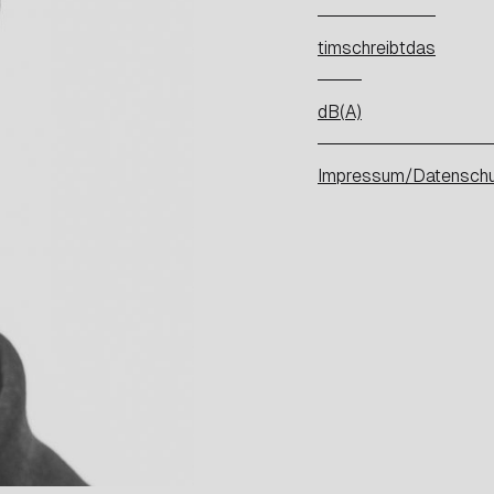
timschreibtdas
dB(A)
Impressum/Datensch