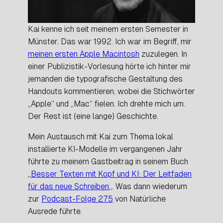
Kai kenne ich seit meinem ersten Semester in
Münster. Das war 1992. Ich war im Begriff, mir
meinen ersten Apple Macintosh
zuzulegen. In
einer Publizistik-Vorlesung hörte ich hinter mir
jemanden die typografische Gestaltung des
Handouts kommentieren, wobei die Stichwörter
„Apple“ und „Mac“ fielen. Ich drehte mich um.
Der Rest ist (eine lange) Geschichte.
Mein Austausch mit Kai zum Thema lokal
installierte KI-Modelle im vergangenen Jahr
führte zu meinem Gastbeitrag in seinem Buch
„
Besser Texten mit Kopf und KI: Der Leitfaden
für das neue Schreiben
„. Was dann wiederum
zur
Podcast-Folge 275
von Natürliche
Ausrede führte.