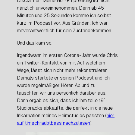
Disclaimer: Meine Hör-Empfehlung ist nicht
gänzlich unvoreingenommen. Denn ab 45
Minuten und 25 Sekunden komme ich selbst
kurz im Podcast vor. Aus Gründen: Ich war
mitverantwortlich für sein Zustandekommen.
Und das kam so.
Irgendwann im ersten Corona-Jahr wurde Chris
ein Twitter-Kontakt von mir. Auf welchem
Wege, lässt sich nicht mehr rekonstruieren.
Damals startete er seinen Podcast und ich
wurde regelmäßiger Hörer. Ab und zu
tauschten wir uns persönlich darüber aus.
Dann ergab es sich, dass ich ihm tolle 19″-
Studioracks abkaufte, die perfekt in die neue
Inkarnation meines Heimstudios passten (
hier
auf timschraubtbass nachzulesen
).