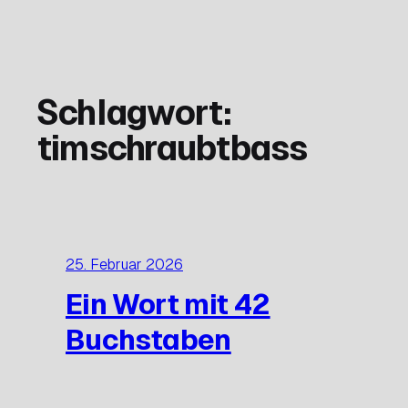
Zum
Inhalt
springen
Schlagwort:
timschraubtbass
25. Februar 2026
Ein Wort mit 42
Buchstaben