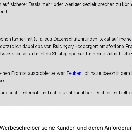
n auf sicherer Basis mehr oder weniger gezielt brechen zu
könn
end.
chon länger mit (u. a. aus Datenschutzgründen) lokal auf meine
 setzte ich dabei das von Ruisinger/Heddergott empfohlene Fr
stweise ein ausführliches Strategiepapier für meine Zukunft als
einen Prompt ausprobierte, war
Teuken
. Ich hatte davon in dem
be.
war banal, fehlerhaft und nahezu unbrauchbar. Doch er enthielt 