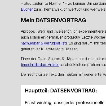
– also „gelernte Normen“ – zu
kennen
. Um sie dan
Bücher
zum Thema wirklich wertvoll und wegweis
Mein DATSENVORTRAG
Apropos „Weg“ und „weisend“. Ich experimentiere s
auch schon einigermaßen produktiv. Letzte Woche
nachlesbar & verfügbar ist
). Es ging darum, mir te
generativer KI erstellen zu lassen.
Eines der Open-Source-KI-Modelle, mit dem ich m
timschreibtdas-Artikel
ausdrücklich empfohlen ha
Der recht kurze Text, den Teuken mir generierte, 