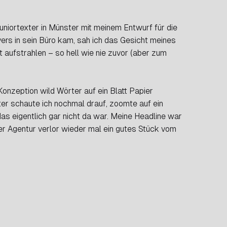
r Juniortexter in Münster mit meinem Entwurf für die
yers in sein Büro kam, sah ich das Gesicht meines
aufstrahlen – so hell wie nie zuvor (aber zum
Konzeption wild Wörter auf ein Blatt Papier
ter schaute ich nochmal drauf, zoomte auf ein
, das eigentlich gar nicht da war. Meine Headline war
der Agentur verlor wieder mal ein gutes Stück vom