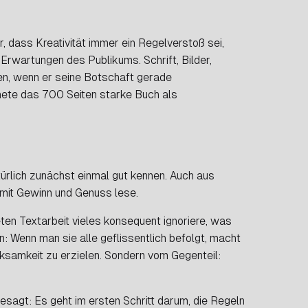
, dass Kreativität immer ein Regelverstoß sei,
rwartungen des Publikums. Schrift, Bilder,
en, wenn er seine Botschaft gerade
ete das 700 Seiten starke Buch als
türlich zunächst einmal gut kennen. Auch aus
s mit Gewinn und Genuss lese.
ten Textarbeit vieles konsequent ignoriere, was
: Wenn man sie alle geflissentlich befolgt, macht
ksamkeit zu erzielen. Sondern vom Gegenteil:
esagt: Es geht im ersten Schritt darum, die Regeln