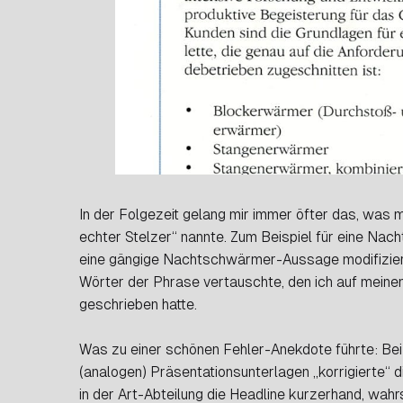
In der Folgezeit gelang mir immer öfter das, was 
echter Stelzer“ nannte. Zum Beispiel für eine Nac
eine gängige Nachtschwärmer-Aussage modifizier
Wörter der Phrase vertauschte, den ich auf meine
geschrieben hatte.
Was zu einer schönen Fehler-Anekdote führte: Bei
(analogen) Präsentationsunterlagen „korrigierte“ 
in der Art-Abteilung die Headline kurzerhand, wah