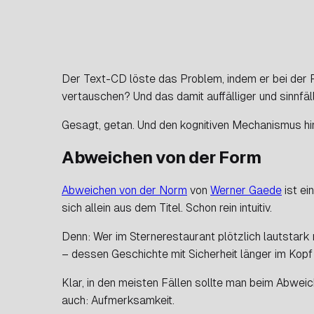
Der Text-CD löste das Problem, indem er bei der Pr
vertauschen? Und das damit auffälliger und sinnfä
Gesagt, getan. Und den kognitiven Mechanismus hin
Abweichen von der Form
Abweichen von der Norm
von
Werner Gaede
ist ei
sich allein aus dem Titel. Schon rein intuitiv.
Denn: Wer im Sternerestaurant plötzlich lautstark
– dessen Geschichte mit Sicherheit länger im Kopf 
Klar, in den meisten Fällen sollte man beim Abweic
auch: Aufmerksamkeit.