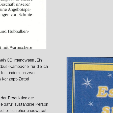
mein CD irgendwann „Ein
htbus-Kampagne, für die ich
te – indem ich zwei
n Konzept-Zettel
 der Produktion der
die dafür zuständige Person
rscheinlich eher unbewusst.