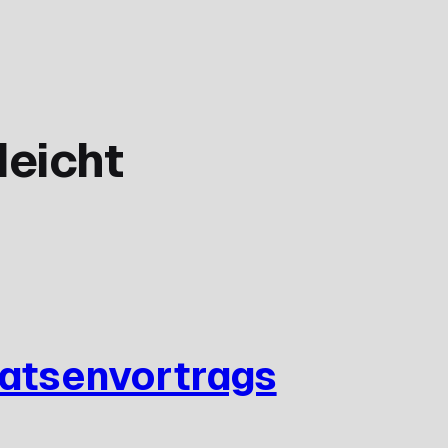
leicht
Datsenvortrags