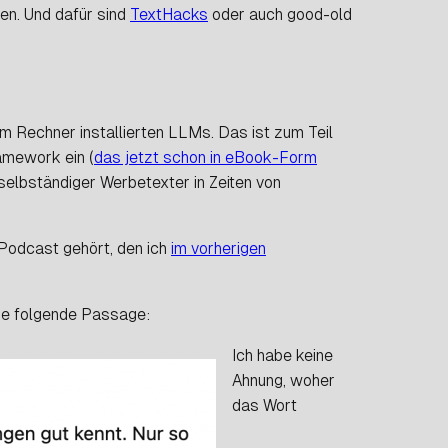
en
. Und dafür sind
TextHacks
oder auch
good-old
m Rechner installierten LLMs. Das ist zum Teil
amework ein (
das jetzt schon in eBook-Form
 selbständiger Werbetexter in Zeiten von
 Podcast gehört, den ich
im vorherigen
die folgende Passage:
Ich habe keine
Ahnung, woher
das Wort