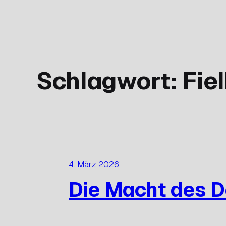
Zum
Inhalt
springen
Schlagwort:
Fiel
4. März 2026
Die Macht des 