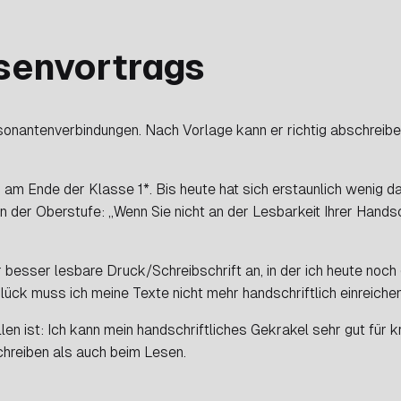
senvortrags
sonantenverbindungen. Nach Vorlage kann er richtig abschreibe
am Ende der Klasse 1*. Bis heute hat sich erstaunlich wenig da
der Oberstufe: „Wenn Sie nicht an der Lesbarkeit Ihrer Handsc
besser lesbare Druck/Schreibschrift an, in der ich heute noch 
lück muss ich meine Texte nicht mehr handschriftlich einreichen
llen ist: Ich kann mein handschriftliches Gekrakel sehr gut für 
chreiben als auch beim Lesen.