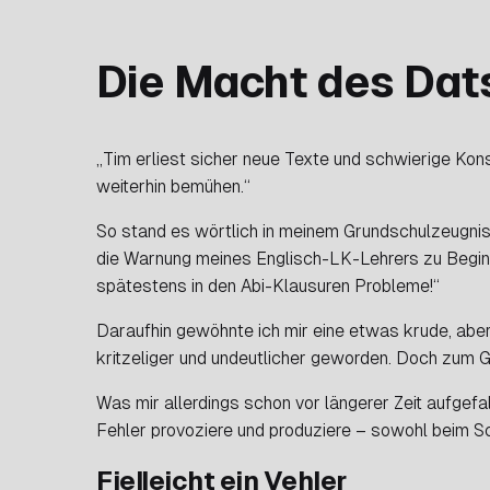
Die Macht des Dat
„Tim erliest sicher neue Texte und schwierige Kon
weiterhin bemühen.“
So stand es wörtlich in meinem Grundschulzeugnis 
die Warnung meines Englisch-LK-Lehrers zu Beginn 
spätestens in den Abi-Klausuren Probleme!“
Daraufhin gewöhnte ich mir eine etwas krude, aber 
kritzeliger und undeutlicher geworden. Doch zum G
Was mir allerdings schon vor längerer Zeit aufgefa
Fehler provoziere und produziere – sowohl beim S
Fielleicht ein Vehler