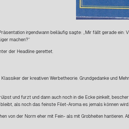
äsentation irgendwann beiläufig sagte: „Mir fällt gerade ein: V
lliger machen?“
ter der Headline gerettet.
n Klassiker der kreativen Werbetheorie. Grundgedanke und Mehr
 rülpst und furzt und dann auch noch in die Ecke pinkelt, besc
bleibt, als noch das feinste Filet-Aroma es jemals können wird
hen von der Norm eher mit Fein- als mit Grobheiten hantieren. Ab