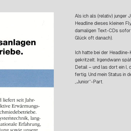
Als ich als (relativ) junge
Headline dieses kleinen Fl
damaligen Text-CDs sofort 
Glück oft danach).
Ich hatte bei der Headline-
gekritzelt. Irgendwann spä
Detail – und las dort ein l
fertig. Und mein Status in 
„Junior“-Part.