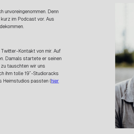
lich unvoreingenommen. Denn
kurz im Podcast vor. Aus
andekommen.
Twitter-Kontakt von mir. Auf
en. Damals startete er seinen
 zu tauschten wir uns
ch ihm tolle 19″-Studioracks
es Heimstudios passten (
hier