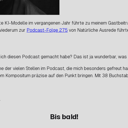
rte KI-Modelle im vergangenen Jahr führte zu meinem Gastbeitr
wiederum zur
Podcast-Folge 275
von Natürliche Ausrede führt
s ich diesen Podcast gemacht habe? Das ist ja wunderbar, was 
 der vielen Stellen im Podcast, die mich besonders gefreut hab
inem Kompositum präzise auf den Punkt bringen. Mit 38 Buchsta
.
Bis bald!