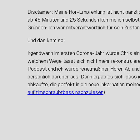
Disclaimer: Meine Hör-Empfehlung ist nicht gänz
ab 45 Minuten und 25 Sekunden komme ich selbst 
Gründen: Ich war mitverantwortlich für sein Zust
Und das kam so.
Irgendwann im ersten Corona-Jahr wurde Chris ein 
welchem Wege, lässt sich nicht mehr rekonstruier
Podcast und ich wurde regelmäßiger Hörer. Ab und
persönlich darüber aus. Dann ergab es sich, dass i
abkaufte, die perfekt in die neue Inkarnation mein
auf timschraubtbass nachzulesen
).