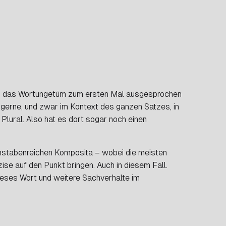
ls das Wortungetüm zum ersten Mal ausgesprochen
gerne, und zwar im Kontext des ganzen Satzes, in
 Plural. Also hat es dort sogar noch einen
chstabenreichen Komposita – wobei die meisten
se auf den Punkt bringen. Auch in diesem Fall.
dieses Wort und weitere Sachverhalte im