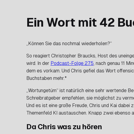
Ein Wort mit 42 B
„Können Sie das nochmal wiederholen?“
So reagiert Christopher Braucks, Host des unei
wird. In der
Podcast-Folge 275
, nach genau 11 Mi
dem es vorkam. Und Chris gefiel das Wort offensich
Buchstaben mehr.*
„Wortungetüm“ ist natürlich eine sehr wertende B
Schreibratgeber empfehlen, sie möglichst zu verme
Und es ist eine große Freude, Chris und Kai dabei 
Themenfeld KI austauschen. Knapp zwei ebenso au
Da Chris was zu hören