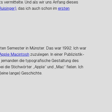
 vermittelte. Und als wir uns Anfang dieses
uisinger)
, das ich auch schon im
ersten
sten Semester in Münster. Das war 1992. Ich war
 Apple Macintosh
zuzulegen. In einer Publizistik-
ir jemanden die typografische Gestaltung des
 die Stichwörter „Apple“ und „Mac“ fielen. Ich
(eine lange) Geschichte.