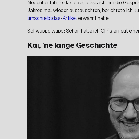
Nebenbei führte das dazu, dass ich ihm die Gespr
Jahres mal wieder austauschten, berichtete ich k
timschreibtdas-Artikel
erwähnt habe.
Schwuppdiwupp: Schon hatte ich Chris erneut eine
Kai, ’ne lange Geschichte