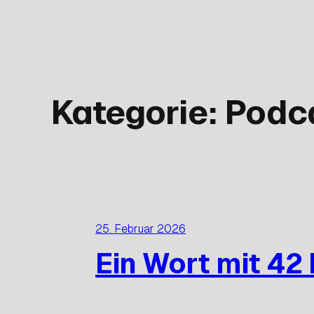
Zum
Inhalt
springen
Kategorie:
Podc
25. Februar 2026
Ein Wort mit 42