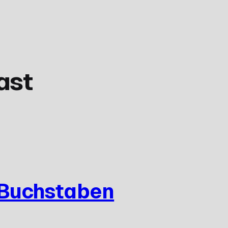
ast
 Buchstaben