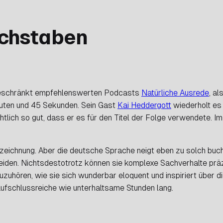
uchstaben
ngeschränkt empfehlenswerten Podcasts
Natürliche Ausrede
, a
nuten und 45 Sekunden. Sein Gast
Kai Heddergott
wiederholt es 
tlich so gut, dass er es für den Titel der Folge verwendete. Im
ezeichnung. Aber die deutsche Sprache neigt eben zu solch bu
iden. Nichtsdestotrotz können sie komplexe Sachverhalte präzi
zuzuhören, wie sie sich wunderbar eloquent und inspiriert über 
fschlussreiche wie unterhaltsame Stunden lang.