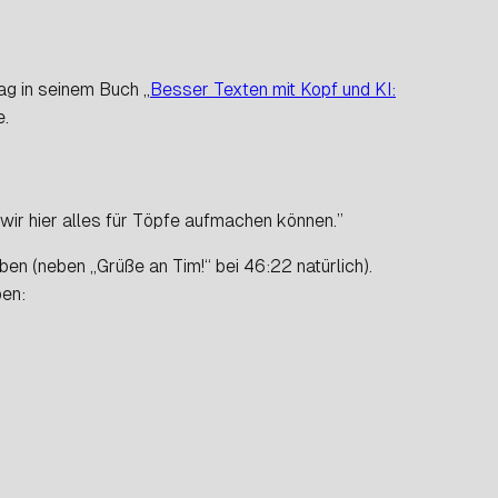
ag in seinem Buch „
Besser Texten mit Kopf und KI:
e.
wir hier alles für Töpfe aufmachen können.”
en (neben „Grüße an Tim!“ bei 46:22 natürlich).
ben: