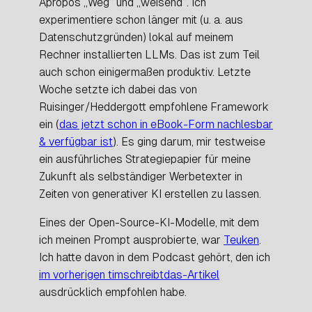
Apropos „Weg“ und „weisend“. Ich
experimentiere schon länger mit (u. a. aus
Datenschutzgründen) lokal auf meinem
Rechner installierten LLMs. Das ist zum Teil
auch schon einigermaßen produktiv. Letzte
Woche setzte ich dabei das von
Ruisinger/Heddergott empfohlene Framework
ein (
das jetzt schon in eBook-Form nachlesbar
& verfügbar ist
). Es ging darum, mir testweise
ein ausführliches Strategiepapier für meine
Zukunft als selbständiger Werbetexter in
Zeiten von generativer KI erstellen zu lassen.
Eines der Open-Source-KI-Modelle, mit dem
ich meinen Prompt ausprobierte, war
Teuken
.
Ich hatte davon in dem Podcast gehört, den ich
im vorherigen timschreibtdas-Artikel
ausdrücklich empfohlen habe.