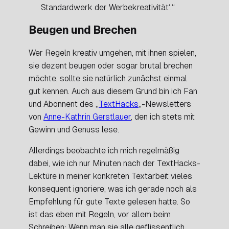
Standardwerk der Werbekreativität‘.“
Beugen und Brechen
Wer Regeln kreativ umgehen, mit ihnen spielen,
sie dezent beugen oder sogar brutal brechen
möchte, sollte sie natürlich zunächst einmal
gut kennen. Auch aus diesem Grund bin ich Fan
und Abonnent des „
TextHacks
„-Newsletters
von
Anne-Kathrin Gerstlauer
, den ich stets mit
Gewinn und Genuss lese.
Allerdings beobachte ich mich regelmäßig
dabei, wie ich nur Minuten nach der TextHacks-
Lektüre in meiner konkreten Textarbeit vieles
konsequent ignoriere, was ich gerade noch als
Empfehlung für gute Texte gelesen hatte. So
ist das eben mit Regeln, vor allem beim
Schreiben: Wenn man sie alle geflissentlich