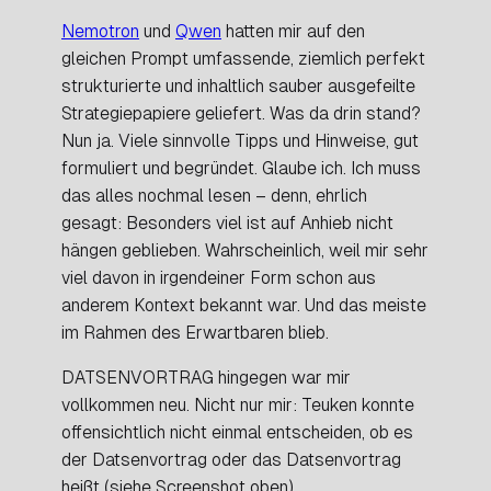
Nemotron
und
Qwen
hatten mir auf den
gleichen Prompt umfassende, ziemlich perfekt
strukturierte und inhaltlich sauber ausgefeilte
Strategiepapiere geliefert. Was da drin stand?
Nun ja. Viele sinnvolle Tipps und Hinweise, gut
formuliert und begründet. Glaube ich. Ich muss
das alles nochmal lesen – denn, ehrlich
gesagt: Besonders viel ist auf Anhieb nicht
hängen geblieben. Wahrscheinlich, weil mir sehr
viel davon in irgendeiner Form schon aus
anderem Kontext bekannt war. Und das meiste
im Rahmen des Erwartbaren blieb.
DATSENVORTRAG hingegen war mir
vollkommen neu. Nicht nur mir: Teuken konnte
offensichtlich nicht einmal entscheiden, ob es
der
Datsenvortrag oder
das
Datsenvortrag
heißt (siehe Screenshot oben).