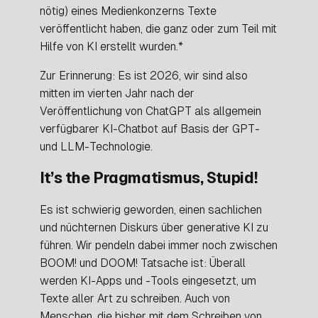
nötig) eines Medienkonzerns Texte
veröffentlicht haben, die ganz oder zum Teil mit
Hilfe von KI erstellt wurden.*
Zur Erinnerung: Es ist 2026, wir sind also
mitten im vierten Jahr nach der
Veröffentlichung von ChatGPT als allgemein
verfügbarer KI-Chatbot auf Basis der GPT-
und LLM-Technologie.
It’s the Pragmatismus, Stupid!
Es ist schwierig geworden, einen sachlichen
und nüchternen Diskurs über generative KI zu
führen. Wir pendeln dabei immer noch zwischen
BOOM! und DOOM! Tatsache ist: Überall
werden KI-Apps und -Tools eingesetzt, um
Texte aller Art zu schreiben. Auch von
Menschen, die bisher mit dem Schreiben von