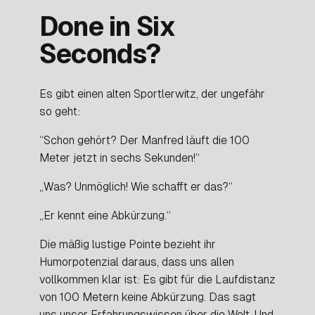
Done in Six
Seconds?
Es gibt einen alten Sportlerwitz, der ungefähr
so geht:
“Schon gehört? Der Manfred läuft die 100
Meter jetzt in sechs Sekunden!“
„Was? Unmöglich! Wie schafft er das?“
„Er kennt eine Abkürzung.“
Die mäßig lustige Pointe bezieht ihr
Humorpotenzial daraus, dass uns allen
vollkommen klar ist: Es gibt für die Laufdistanz
von 100 Metern keine Abkürzung. Das sagt
uns unser Erfahrungswissen über die Welt. Und