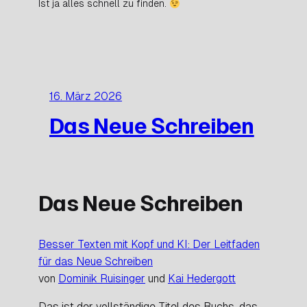
Ist ja alles schnell zu finden.
16. März 2026
Das Neue Schreiben
Das Neue Schreiben
Besser Texten mit Kopf und KI: Der Leitfaden
für das Neue Schreiben
von
Dominik Ruisinger
und
Kai Hedergott
Das ist der vollständige Titel des Buchs, das