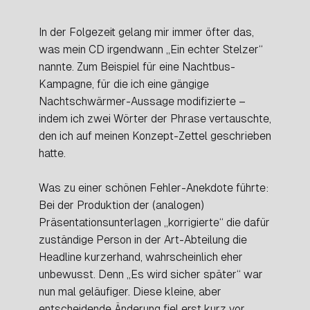
In der Folgezeit gelang mir immer öfter das,
was mein CD irgendwann „Ein echter Stelzer“
nannte. Zum Beispiel für eine Nachtbus-
Kampagne, für die ich eine gängige
Nachtschwärmer-Aussage modifizierte –
indem ich zwei Wörter der Phrase vertauschte,
den ich auf meinen Konzept-Zettel geschrieben
hatte.
Was zu einer schönen Fehler-Anekdote führte:
Bei der Produktion der (analogen)
Präsentationsunterlagen „korrigierte“ die dafür
zuständige Person in der Art-Abteilung die
Headline kurzerhand, wahrscheinlich eher
unbewusst. Denn „Es wird sicher später“ war
nun mal geläufiger. Diese kleine, aber
entscheidende Änderung fiel erst kurz vor