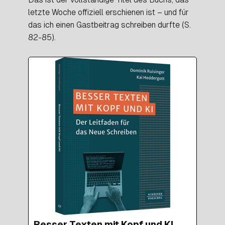
letzte Woche offiziell erschienen ist – und für
das ich einen Gastbeitrag schreiben durfte (S.
82-85).
Besser Texten mit Kopf und KI