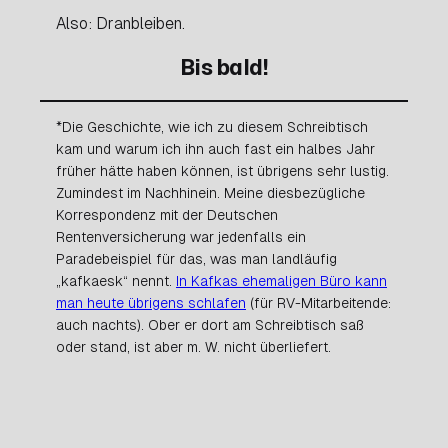
Also: Dranbleiben.
Bis bald!
*Die Geschichte, wie ich zu diesem Schreibtisch
kam und warum ich ihn auch fast ein halbes Jahr
früher hätte haben können, ist übrigens sehr lustig.
Zumindest im Nachhinein. Meine diesbezügliche
Korrespondenz mit der Deutschen
Rentenversicherung war jedenfalls ein
Paradebeispiel für das, was man landläufig
„kafkaesk“ nennt.
In Kafkas ehemaligen Büro kann
man heute übrigens schlafen
(für RV-Mitarbeitende:
auch nachts). Ober er dort am Schreibtisch saß
oder stand, ist aber m. W. nicht überliefert.