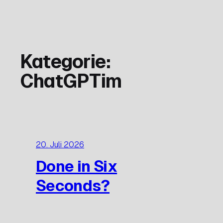
Zum
Inhalt
springen
Kategorie:
ChatGPTim
20. Juli 2026
Done in Six
Seconds?